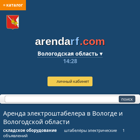
≡ каталог
arenda
rf
.com
Вологодская область ▾
14:28
личный кабинет
Аренда электроштабелера в Вологде и
Вологодской области
складское оборудование
штабелёры электрические
1
объявлений